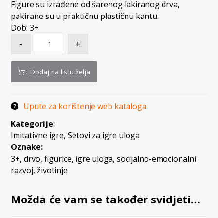
Figure su izrađene od šarenog lakiranog drva,
pakirane su u praktičnu plastičnu kantu.
Dob: 3+
-
+
Dodaj na listu želja
Upute za korištenje web kataloga
Kategorije:
Imitativne igre
,
Setovi za igre uloga
Oznake:
3+
,
drvo
,
figurice
,
igre uloga
,
socijalno-emocionalni
razvoj
,
životinje
Možda će vam se također svidjeti…