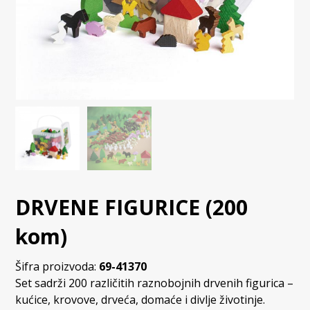
DRVENE FIGURICE (200
kom)
Šifra proizvoda:
69-41370
Set sadrži 200 različitih raznobojnih drvenih figurica –
kućice, krovove, drveća, domaće i divlje životinje.