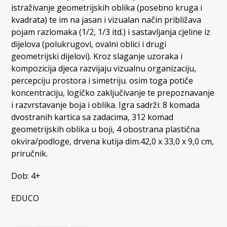
istraživanje geometrijskih oblika (posebno kruga i
kvadrata) te im na jasan i vizualan način približava
pojam razlomaka (1/2, 1/3 itd.) i sastavljanja cjeline iz
dijelova (polukrugovi, ovalni oblici i drugi
geometrijski dijelovi). Kroz slaganje uzoraka i
kompozicija djeca razvijaju vizualnu organizaciju,
percepciju prostora i simetriju. osim toga potiče
koncentraciju, logičko zaključivanje te prepoznavanje
i razvrstavanje boja i oblika. Igra sadrži: 8 komada
dvostranih kartica sa zadacima, 312 komad
geometrijskih oblika u boji, 4 obostrana plastična
okvira/podloge, drvena kutija dim.42,0 x 33,0 x 9,0 cm,
priručnik.
Dob: 4+
EDUCO