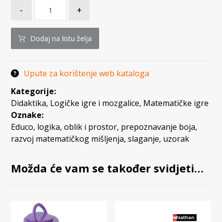
-
+
Dodaj na listu želja
Upute za korištenje web kataloga
Kategorije:
Didaktika
,
Logičke igre i mozgalice
,
Matematičke igre
Oznake:
Educo
,
logika
,
oblik i prostor
,
prepoznavanje boja
,
razvoj matematičkog mišljenja
,
slaganje
,
uzorak
Možda će vam se također svidjeti…