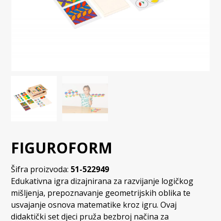
FIGUROFORM
Šifra proizvoda:
51-522949
Edukativna igra dizajnirana za razvijanje logičkog
mišljenja, prepoznavanje geometrijskih oblika te
usvajanje osnova matematike kroz igru. Ovaj
didaktički set djeci pruža bezbroj načina za