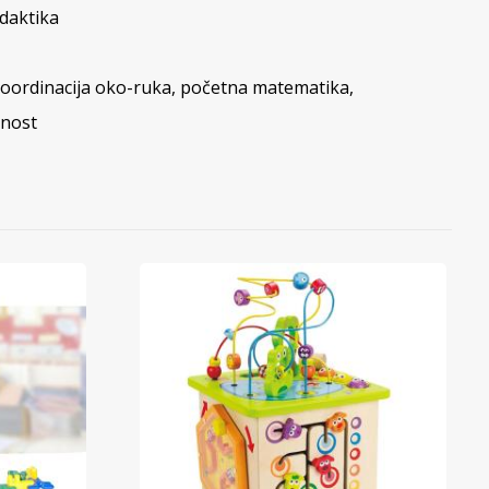
daktika
oordinacija oko-ruka
,
početna matematika
,
tnost