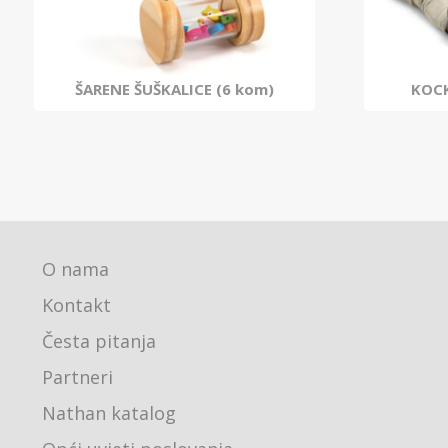
ŠARENE ŠUŠKALICE (6 kom)
KOCK
O nama
Kontakt
Česta pitanja
Partneri
Nathan katalog