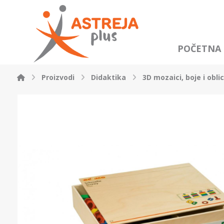
POČETNA
Proizvodi
Didaktika
3D mozaici, boje i oblic