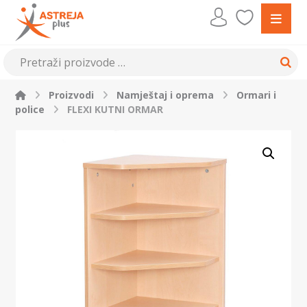
Proizvodi
Namještaj i oprema
Ormari i
police
FLEXI KUTNI ORMAR