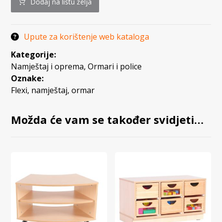
Dodaj na listu želja
Upute za korištenje web kataloga
Kategorije:
Namještaj i oprema
,
Ormari i police
Oznake:
Flexi
,
namještaj
,
ormar
Možda će vam se također svidjeti…