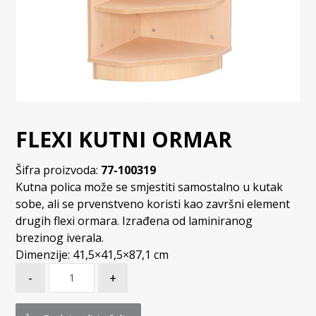
FLEXI KUTNI ORMAR
Šifra proizvoda:
77-100319
Kutna polica može se smjestiti samostalno u kutak
sobe, ali se prvenstveno koristi kao završni element
drugih flexi ormara. Izrađena od laminiranog
brezinog iverala.
Dimenzije: 41,5×41,5×87,1 cm
-
+