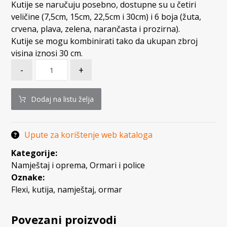
Kutije se naručuju posebno, dostupne su u četiri
veličine (7,5cm, 15cm, 22,5cm i 30cm) i 6 boja (žuta,
crvena, plava, zelena, narančasta i prozirna).
Kutije se mogu kombinirati tako da ukupan zbroj
visina iznosi 30 cm.
-
+
Dodaj na listu želja
Upute za korištenje web kataloga
Kategorije:
Namještaj i oprema
,
Ormari i police
Oznake:
Flexi
,
kutija
,
namještaj
,
ormar
Povezani proizvodi