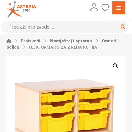
Proizvodi
Namještaj i oprema
Ormari i
police
FLEXI ORMAR S ZA 2 REDA KUTIJA