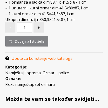
– 1 ormar sa 8 ladica dim.89,1 x 41,5 x 87,1 cm
– 1 unutarnji kutni ormar dim.41,5x80x87,1 cm
– 1 kutni ormar dim.41,5×41,5×87,1 cm
Ukupna dimenzija: 350,3×41,5×87,1 cm
-
+
Dodaj na listu želja
Upute za korištenje web kataloga
Kategorije:
Namještaj i oprema
,
Ormari i police
Oznake:
Flexi
,
namještaj
,
set ormara
Možda će vam se također svidjeti…