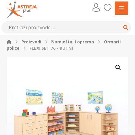
Proizvodi
Namještaj i oprema
Ormari i
police
FLEXI SET 76 - KUTNI