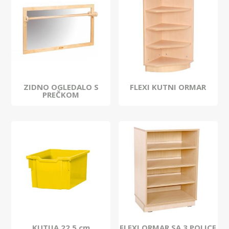
ZIDNO OGLEDALO S
FLEXI KUTNI ORMAR
PREČKOM
KUTIJA 22,5 cm
FLEXI ORMAR SA 3 POLICE