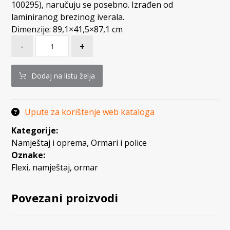
100295), naručuju se posebno. Izrađen od
laminiranog brezinog iverala.
Dimenzije: 89,1×41,5×87,1 cm
-
+
Dodaj na listu želja
Upute za korištenje web kataloga
Kategorije:
Namještaj i oprema
,
Ormari i police
Oznake:
Flexi
,
namještaj
,
ormar
Povezani proizvodi