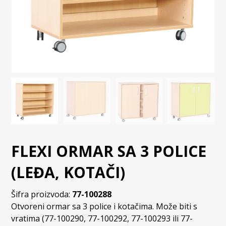
FLEXI ORMAR SA 3 POLICE
(LEĐA, KOTAČI)
Šifra proizvoda:
77-100288
Otvoreni ormar sa 3 police i kotačima. Može biti s
vratima (77-100290, 77-100292, 77-100293 ili 77-