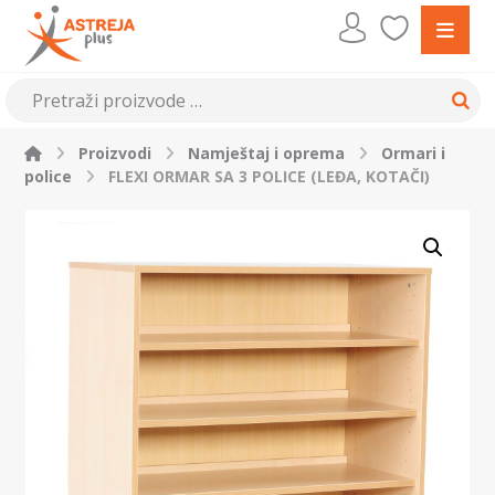
Proizvodi
Namještaj i oprema
Ormari i
police
FLEXI ORMAR SA 3 POLICE (LEĐA, KOTAČI)