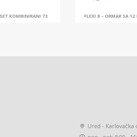
 SET KOMBINIRANI 73
FLEXI 8 – ORMAR SA 12
Ured - Karlovačka 
pon - pet: 8:00 - 16