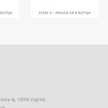
 KUTIJA
FLEXI 4 – POLICA SA 6 KUTIJA
cesta 4j, 10000 Zagreb
:00