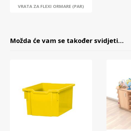
VRATA ZA FLEXI ORMARE (PAR)
Možda će vam se također svidjeti…