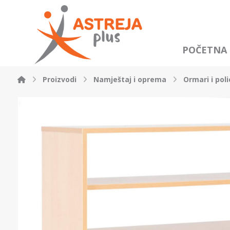
POČETNA
Proizvodi
Namještaj i oprema
Ormari i poli