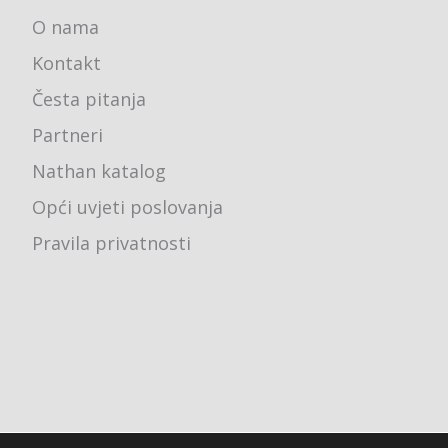
O nama
Kontakt
Česta pitanja
Partneri
Nathan katalog
Opći uvjeti poslovanja
Pravila privatnosti