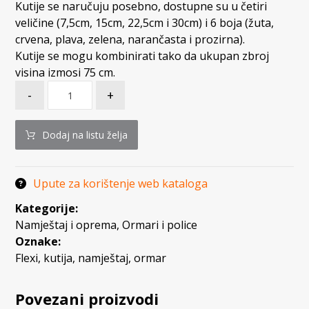
Kutije se naručuju posebno, dostupne su u četiri
veličine (7,5cm, 15cm, 22,5cm i 30cm) i 6 boja (žuta,
crvena, plava, zelena, narančasta i prozirna).
Kutije se mogu kombinirati tako da ukupan zbroj
visina izmosi 75 cm.
-
+
Dodaj na listu želja
Upute za korištenje web kataloga
Kategorije:
Namještaj i oprema
,
Ormari i police
Oznake:
Flexi
,
kutija
,
namještaj
,
ormar
Povezani proizvodi