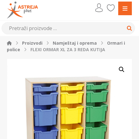
Proizvodi
Namještaj i oprema
Ormari i
police
FLEXI ORMAR XL ZA 3 REDA KUTIJA