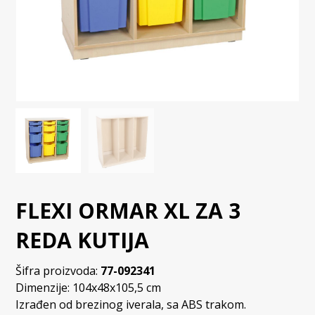
FLEXI ORMAR XL ZA 3
REDA KUTIJA
Šifra proizvoda:
77-092341
Dimenzije: 104x48x105,5 cm
Izrađen od brezinog iverala, sa ABS trakom.