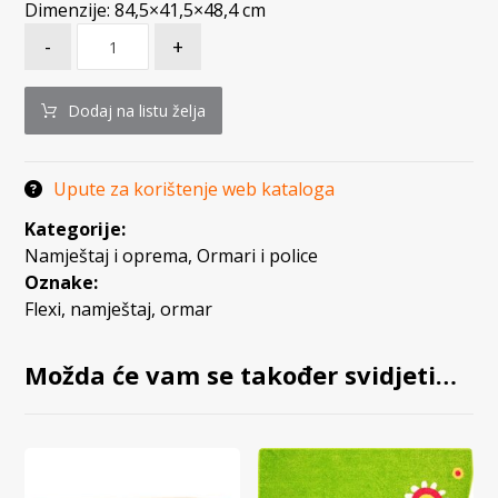
Dimenzije: 84,5×41,5×48,4 cm
-
+
Dodaj na listu želja
Upute za korištenje web kataloga
Kategorije:
Namještaj i oprema
,
Ormari i police
Oznake:
Flexi
,
namještaj
,
ormar
Možda će vam se također svidjeti…