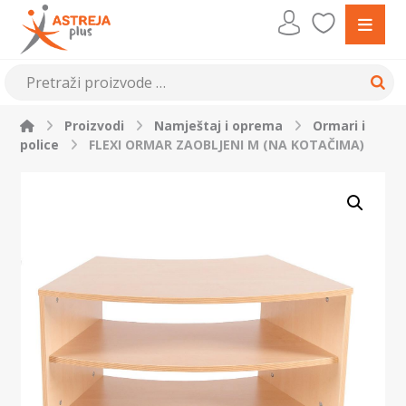
Proizvodi
Namještaj i oprema
Ormari i
police
FLEXI ORMAR ZAOBLJENI M (NA KOTAČIMA)