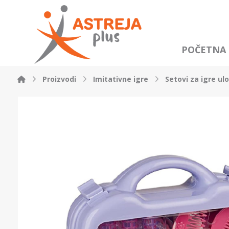
POČETNA
Proizvodi
Imitativne igre
Setovi za igre ul