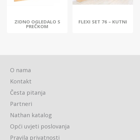
ZIDNO OGLEDALO S
FLEXI SET 76 – KUTNI
PREČKOM
O nama
Kontakt
Česta pitanja
Partneri
Nathan katalog
Opći uvjeti poslovanja
Pravila privatnosti