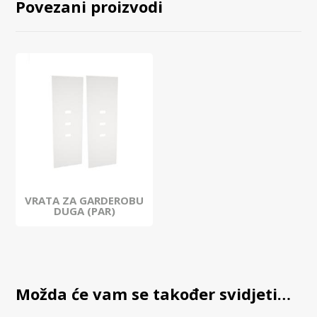
Povezani proizvodi
VRATA ZA GARDEROBU
DUGA (PAR)
Možda će vam se također svidjeti…