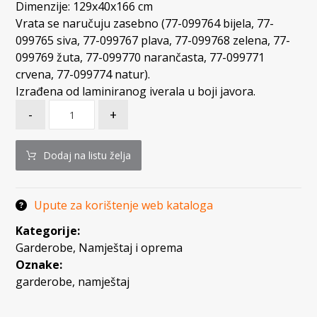
Dimenzije: 129x40x166 cm
Vrata se naručuju zasebno (77-099764 bijela, 77-
099765 siva, 77-099767 plava, 77-099768 zelena, 77-
099769 žuta, 77-099770 narančasta, 77-099771
crvena, 77-099774 natur).
Izrađena od laminiranog iverala u boji javora.
-
+
Dodaj na listu želja
Upute za korištenje web kataloga
Kategorije:
Garderobe
,
Namještaj i oprema
Oznake:
garderobe
,
namještaj