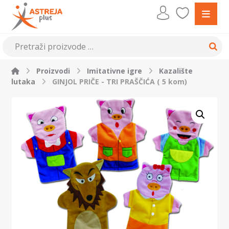
Proizvodi
Imitativne igre
Kazalište
lutaka
GINJOL PRIČE - TRI PRAŠČIĆA ( 5 kom)