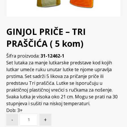
GINJOL PRIČE – TRI
PRAŠČIĆA ( 5 kom)
Šifra proizvoda:
31-12462-1
Set lutaka za manje lutkarske predstave kod kojih
lutkar umeće ruku unutar lutke te njome upravlja
prstima. Set sadrži 5 likova za pričanje priče ili
predstavu Tri praščića. Lutke se isporučuju u
praktičnoj plastičnoj vrećici s ručkama za nošenje.
Svaka lutka je visoka oko 21 cm. Mogu se prati na 30
stupnjeva i sušiti na niskoj temperaturi.
Dob: 3+
-
+