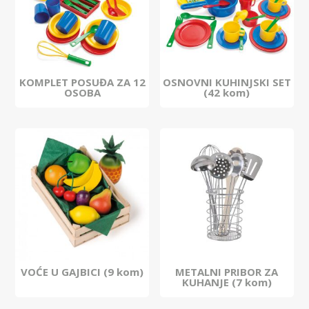
KOMPLET POSUĐA ZA 12
OSNOVNI KUHINJSKI SET
OSOBA
(42 kom)
VOĆE U GAJBICI (9 kom)
METALNI PRIBOR ZA
KUHANJE (7 kom)