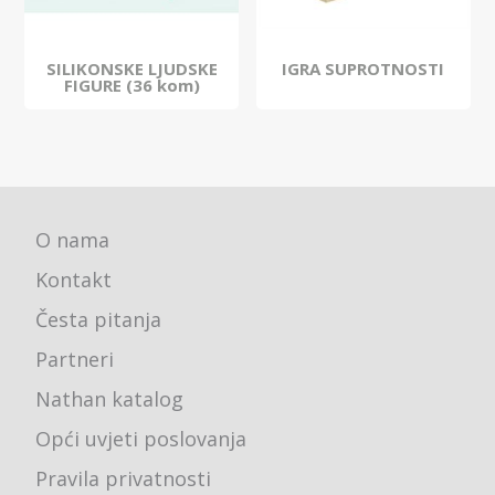
SILIKONSKE LJUDSKE
IGRA SUPROTNOSTI
FIGURE (36 kom)
O nama
Kontakt
Česta pitanja
Partneri
Nathan katalog
Opći uvjeti poslovanja
Pravila privatnosti