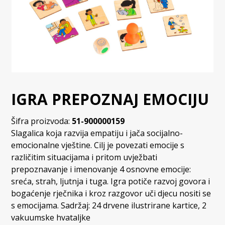
IGRA PREPOZNAJ EMOCIJU
Šifra proizvoda:
51-900000159
Slagalica koja razvija empatiju i jača socijalno-
emocionalne vještine. Cilj je povezati emocije s
različitim situacijama i pritom uvježbati
prepoznavanje i imenovanje 4 osnovne emocije:
sreća, strah, ljutnja i tuga. Igra potiče razvoj govora i
bogaćenje rječnika i kroz razgovor uči djecu nositi se
s emocijama. Sadržaj: 24 drvene ilustrirane kartice, 2
vakuumske hvataljke