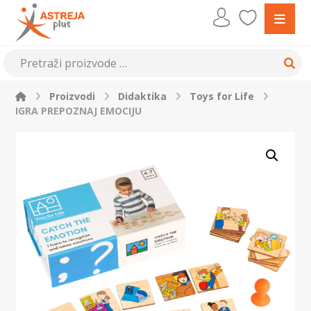
Proizvodi
Didaktika
Toys for Life
IGRA PREPOZNAJ EMOCIJU