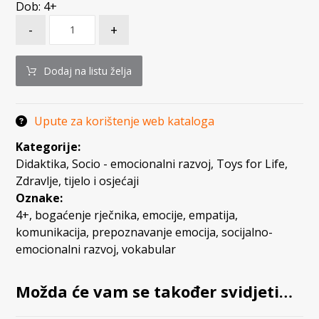
Dob: 4+
-
+
Dodaj na listu želja
Upute za korištenje web kataloga
Kategorije:
Didaktika
,
Socio - emocionalni razvoj
,
Toys for Life
,
Zdravlje, tijelo i osjećaji
Oznake:
4+
,
bogaćenje rječnika
,
emocije
,
empatija
,
komunikacija
,
prepoznavanje emocija
,
socijalno-
emocionalni razvoj
,
vokabular
Možda će vam se također svidjeti…