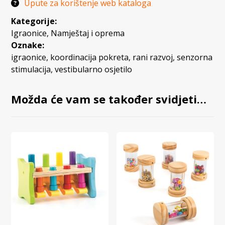
Upute za korištenje web kataloga
Kategorije:
Igraonice
,
Namještaj i oprema
Oznake:
igraonice
,
koordinacija pokreta
,
rani razvoj
,
senzorna
stimulacija
,
vestibularno osjetilo
Možda će vam se također svidjeti…