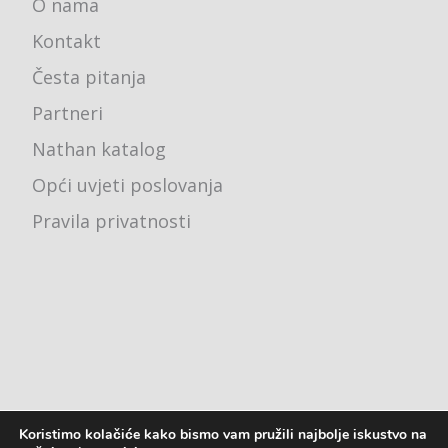
O nama
Kontakt
Česta pitanja
Partneri
Nathan katalog
Opći uvjeti poslovanja
Pravila privatnosti
Koristimo kolačiće kako bismo vam pružili najbolje iskustvo na