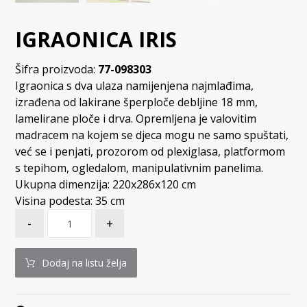
IGRAONICA IRIS
Šifra proizvoda:
77-098303
Igraonica s dva ulaza namijenjena najmlađima,
izrađena od lakirane šperploče debljine 18 mm,
lamelirane ploče i drva. Opremljena je valovitim
madracem na kojem se djeca mogu ne samo spuštati,
već se i penjati, prozorom od plexiglasa, platformom
s tepihom, ogledalom, manipulativnim panelima.
Ukupna dimenzija: 220x286x120 cm
Visina podesta: 35 cm
-
+
Dodaj na listu želja