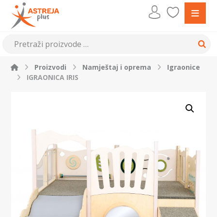
Proizvodi
Namještaj i oprema
Igraonice
IGRAONICA IRIS