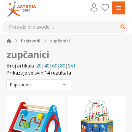
Proizvodi
zupčanici
zupčanici
Broj artikala
20
|
40
|
60
|
80
|
SVI
Prikazuje se svih 14 rezultata