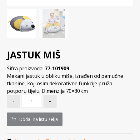
JASTUK MIŠ
Šifra proizvoda:
77-101909
Mekani jastuk u obliku miša, izrađen od pamučne
tkanine, koji osim dekorativne funkcije pruža
potporu tijelu. Dimenzija 70×80 cm
-
+
Dodaj na listu želja