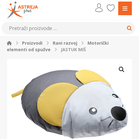
Proizvodi
Rani razvoj
Motorički
elementi od spužve
JASTUK MIŠ