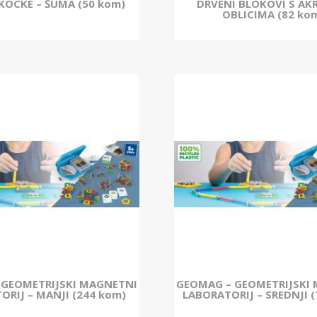
KOCKE – ŠUMA (50 kom)
DRVENI BLOKOVI S AK
OBLICIMA (82 ko
 GEOMETRIJSKI MAGNETNI
GEOMAG – GEOMETRIJSKI
ORIJ – MANJI (244 kom)
LABORATORIJ – SREDNJI 