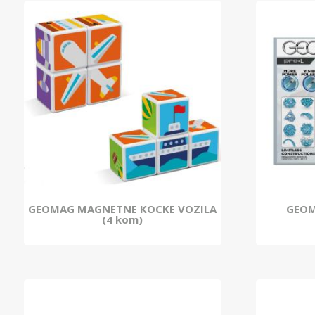
GEOMAG MAGNETNE KOCKE VOZILA
GEOM
(4 kom)