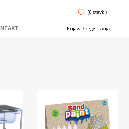
(0 stavki)
NTAKT
Prijava / registracija