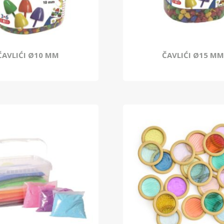
ČAVLIĆI Ø10 MM
ČAVLIĆI Ø15 M