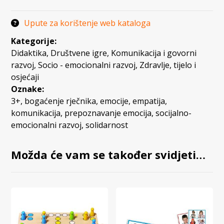
Upute za korištenje web kataloga
Kategorije:
Didaktika
,
Društvene igre
,
Komunikacija i govorni
razvoj
,
Socio - emocionalni razvoj
,
Zdravlje, tijelo i
osjećaji
Oznake:
3+
,
bogaćenje rječnika
,
emocije
,
empatija
,
komunikacija
,
prepoznavanje emocija
,
socijalno-
emocionalni razvoj
,
solidarnost
Možda će vam se također svidjeti…