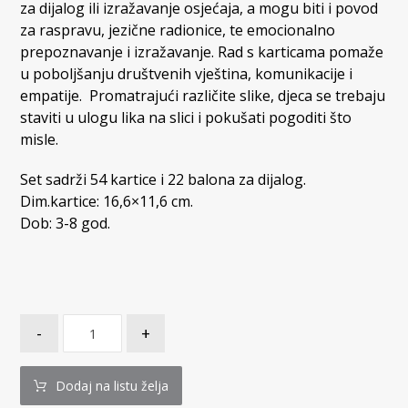
za dijalog ili izražavanje osjećaja, a mogu biti i povod
za raspravu, jezične radionice, te emocionalno
prepoznavanje i izražavanje. Rad s karticama pomaže
u poboljšanju društvenih vještina, komunikacije i
empatije. Promatrajući različite slike, djeca se trebaju
staviti u ulogu lika na slici i pokušati pogoditi što
misle.
Set sadrži 54 kartice i 22 balona za dijalog.
Dim.kartice: 16,6×11,6 cm.
Dob: 3-8 god.
-
+
Dodaj na listu želja