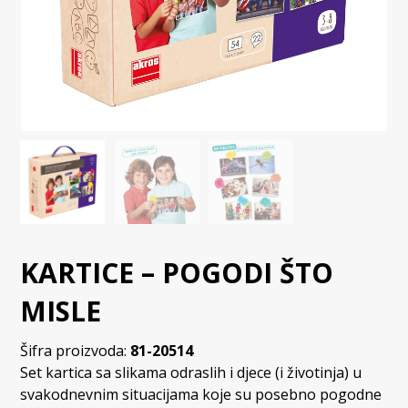
KARTICE – POGODI ŠTO
MISLE
Šifra proizvoda:
81-20514
Set kartica sa slikama odraslih i djece (i životinja) u
svakodnevnim situacijama koje su posebno pogodne