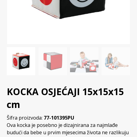
KOCKA OSJEĆAJI 15x15x15
cm
Šifra proizvoda:
77-101395PU
Ova kocka je posebno je dizajnirana za najmlađe
budući da bebe u prvim mjesecima života ne razlikuju