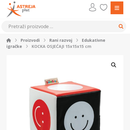
Proizvodi
Rani razvoj
Edukativne
igračke
KOCKA OSJEĆAJI 15x15x15 cm