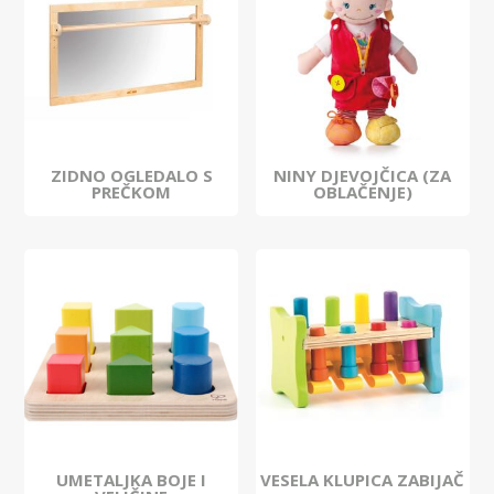
ZIDNO OGLEDALO S
NINY DJEVOJČICA (ZA
PREČKOM
OBLAČENJE)
UMETALJKA BOJE I
VESELA KLUPICA ZABIJAČ