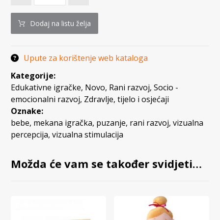
Dodaj na listu želja
Upute za korištenje web kataloga
Kategorije:
Edukativne igračke
,
Novo
,
Rani razvoj
,
Socio -
emocionalni razvoj
,
Zdravlje, tijelo i osjećaji
Oznake:
bebe
,
mekana igračka
,
puzanje
,
rani razvoj
,
vizualna
percepcija
,
vizualna stimulacija
Možda će vam se također svidjeti…