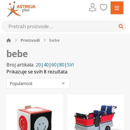
Proizvodi
bebe
bebe
Broj artikala
20
|
40
|
60
|
80
|
SVI
Prikazuje se svih 8 rezultata