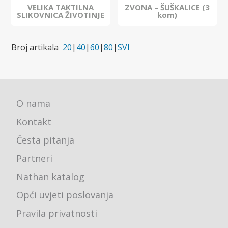
VELIKA TAKTILNA
ZVONA – ŠUŠKALICE (3
SLIKOVNICA ŽIVOTINJE
kom)
Broj artikala
20
|
40
|
60
|
80
|
SVI
O nama
Kontakt
Česta pitanja
Partneri
Nathan katalog
Opći uvjeti poslovanja
Pravila privatnosti