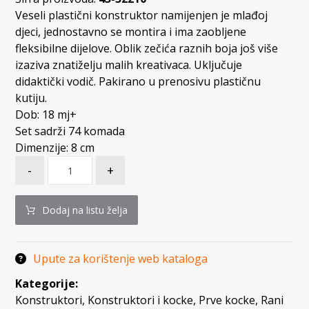
Veseli plastični konstruktor namijenjen je mlađoj
djeci, jednostavno se montira i ima zaobljene
fleksibilne dijelove. Oblik zečića raznih boja još više
izaziva znatiželju malih kreativaca. Uključuje
didaktički vodič. Pakirano u prenosivu plastičnu
kutiju.
Dob: 18 mj+
Set sadrži 74 komada
Dimenzije: 8 cm
-
+
Dodaj na listu želja
Upute za korištenje web kataloga
Kategorije:
Konstruktori
,
Konstruktori i kocke
,
Prve kocke
,
Rani