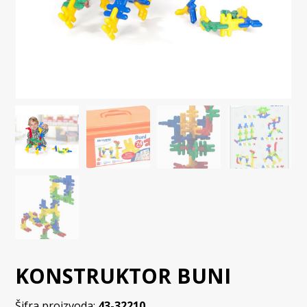
KONSTRUKTOR BUNI
Šifra proizvoda:
43-32210