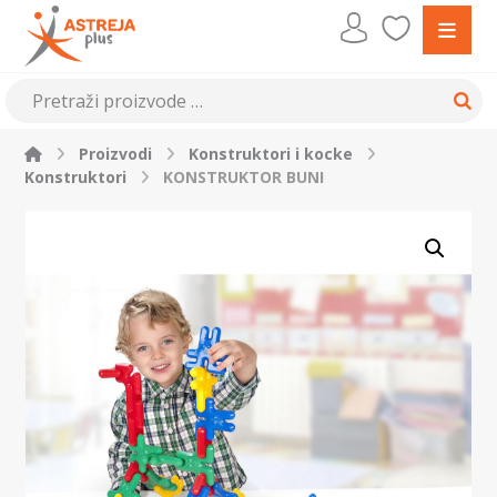
Proizvodi
Konstruktori i kocke
Konstruktori
KONSTRUKTOR BUNI