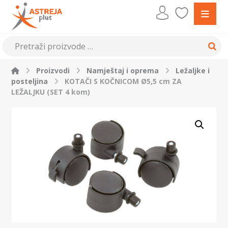
Proizvodi
Namještaj i oprema
Ležaljke i
posteljina
KOTAČI S KOČNICOM Ø5,5 cm ZA
LEŽALJKU (SET 4 kom)