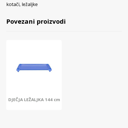
kotači
,
ležaljke
Povezani proizvodi
DJEČJA LEŽALJKA 144 cm