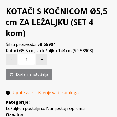
KOTAČI S KOČNICOM Ø5,5
cm ZA LEŽALJKU (SET 4
kom)
Šifra proizvoda:
59-58904
Kotači Ø5,5 cm, za ležaljku 144 cm (59-58903)
-
+
Dodaj na listu želja
Upute za korištenje web kataloga
Kategorije:
Ležaljke i posteljina
,
Namještaj i oprema
Oznake: