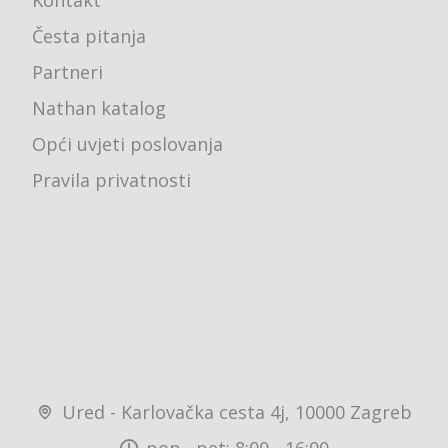
Česta pitanja
Partneri
Nathan katalog
Opći uvjeti poslovanja
Pravila privatnosti
Ured - Karlovačka cesta 4j, 10000 Zagreb
pon - pet: 8:00 - 16:00