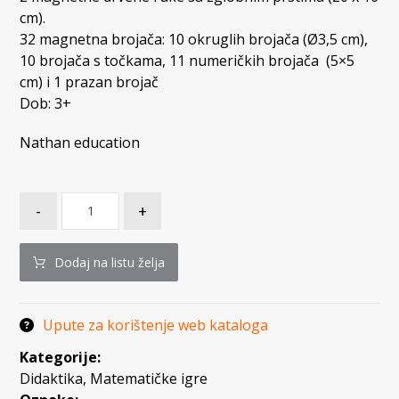
cm).
32 magnetna brojača: 10 okruglih brojača (Ø3,5 cm),
10 brojača s točkama, 11 numeričkih brojača (5×5
cm) i 1 prazan brojač
Dob: 3+
Nathan education
-
+
Dodaj na listu želja
Upute za korištenje web kataloga
Kategorije:
Didaktika
,
Matematičke igre