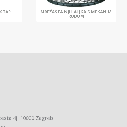
RSTAR
MREŽASTA NJIHALJKA S MEKANIM
RUBOM
cesta 4j, 10000 Zagreb