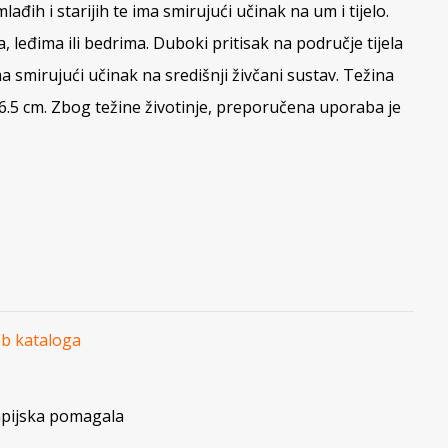
ađih i starijih te ima smirujući učinak na um i tijelo.
, leđima ili bedrima. Duboki pritisak na područje tijela
a smirujući učinak na središnji živčani sustav. Težina
x 6.5 cm. Zbog težine životinje, preporučena uporaba je
eb kataloga
pijska pomagala