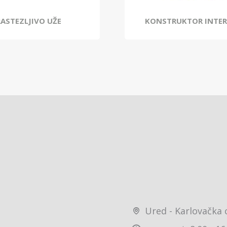
RASTEZLJIVO UŽE
KONSTRUKTOR INTE
Ured - Karlovačka 