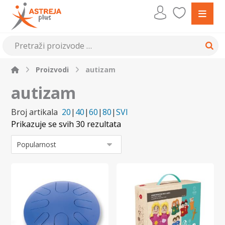
Proizvodi
autizam
autizam
Broj artikala
20
|
40
|
60
|
80
|
SVI
Prikazuje se svih 30 rezultata