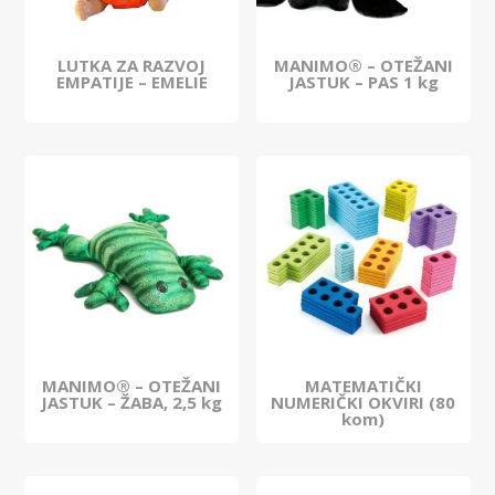
LUTKA ZA RAZVOJ
MANIMO® – OTEŽANI
EMPATIJE – EMELIE
JASTUK – PAS 1 kg
MANIMO® – OTEŽANI
MATEMATIČKI
JASTUK – ŽABA, 2,5 kg
NUMERIČKI OKVIRI (80
kom)