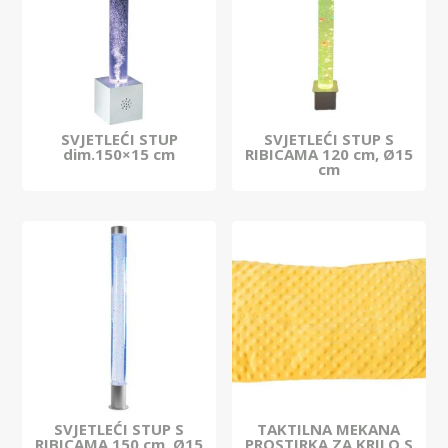
SVJETLEĆI STUP
SVJETLEĆI STUP S
dim.150×15 cm
RIBICAMA 120 cm, Ø15
cm
SVJETLEĆI STUP S
TAKTILNA MEKANA
RIBICAMA 150 cm, Ø15
PROSTIRKA ZA KRILO S