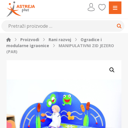
Proizvodi
Rani razvoj
Ogradice i
modularne igraonice
MANIPULATIVNI ZID JEZERO
(PAR)