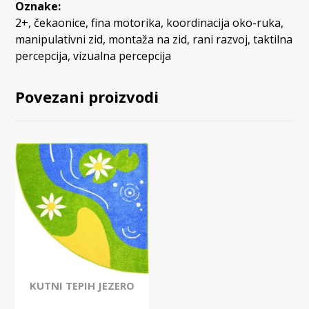
Oznake:
2+
,
čekaonice
,
fina motorika
,
koordinacija oko-ruka
,
manipulativni zid
,
montaža na zid
,
rani razvoj
,
taktilna
percepcija
,
vizualna percepcija
Povezani proizvodi
KUTNI TEPIH JEZERO