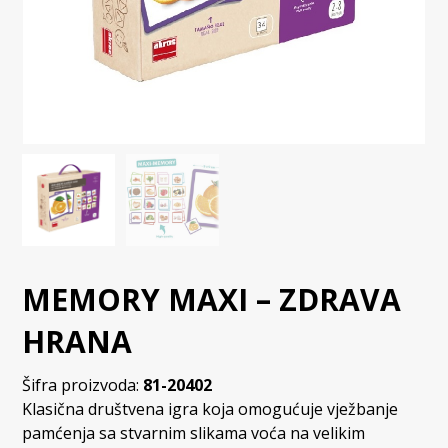
MEMORY MAXI – ZDRAVA
HRANA
Šifra proizvoda:
81-20402
Klasična društvena igra koja omogućuje vježbanje
pamćenja sa stvarnim slikama voća na velikim