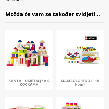
Možda će vam se također svidjeti…
KANTA – UMETALJKA S
MAXICOLOREDO (116
KOCKAMA
kom)