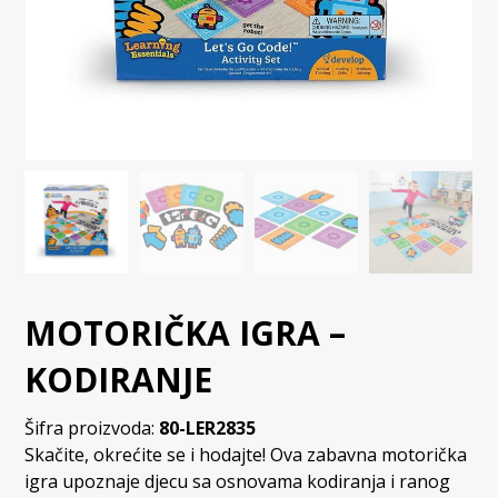
MOTORIČKA IGRA –
KODIRANJE
Šifra proizvoda:
80-LER2835
Skačite, okrećite se i hodajte! Ova zabavna motorička
igra upoznaje djecu sa osnovama kodiranja i ranog