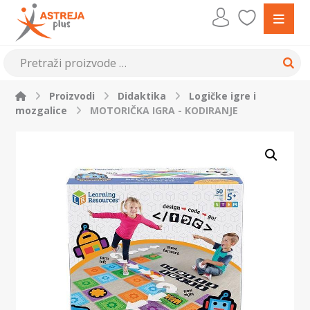
Proizvodi
Didaktika
Logičke igre i
mozgalice
MOTORIČKA IGRA - KODIRANJE