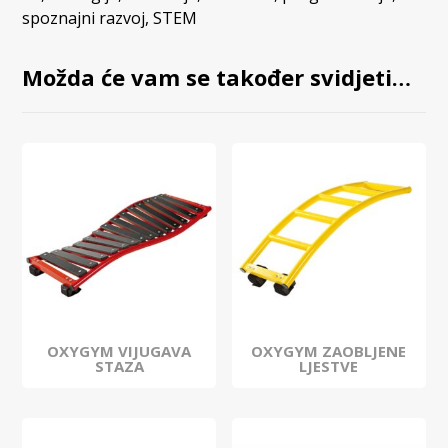
spoznajni razvoj
,
STEM
Možda će vam se također svidjeti…
OXYGYM VIJUGAVA
OXYGYM ZAOBLJENE
STAZA
LJESTVE