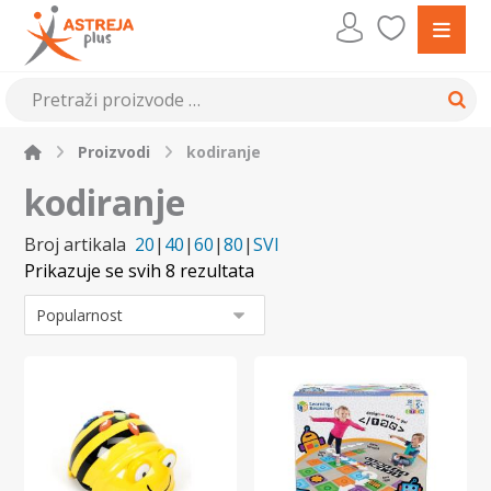
Proizvodi
kodiranje
kodiranje
Broj artikala
20
|
40
|
60
|
80
|
SVI
Prikazuje se svih 8 rezultata