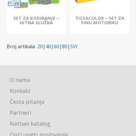
SET ZA KODIRANJE –
TISSACOLOR – SET ZA
HITNA SLUŽBA
FINU MOTORIKU
Broj artikala
20
|
40
|
60
|
80
|
SVI
O nama
Kontakt
Česta pitanja
Partneri
Nathan katalog
Opći uvjeti poslovanja