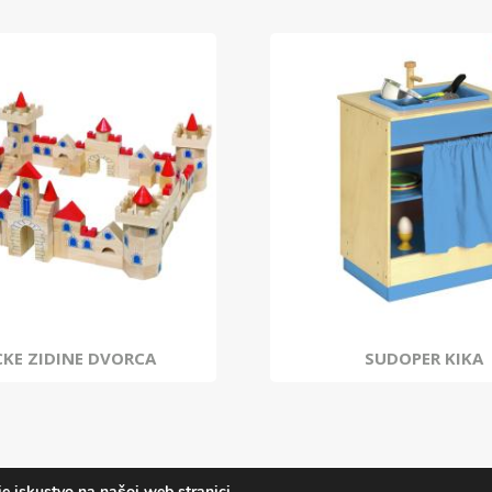
KE ZIDINE DVORCA
SUDOPER KIKA
e iskustvo na našoj web stranici.