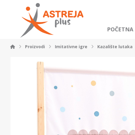
POČETNA
Proizvodi
Imitativne igre
Kazalište lutaka