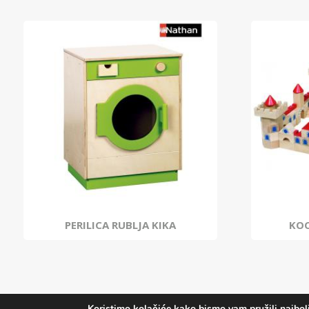
PERILICA RUBLJA KIKA
KOC
Koristimo kolačiće kako bismo vam pružili najbolj