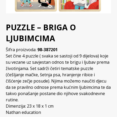
PUZZLE – BRIGA O
LJUBIMCIMA
Šifra proizvoda:
98-387201
Set čine 4 puzzle ( svaka se sastoji od 9 dijelova) koje
su vezane uz savjestan odnos te brigu i ljubav prema
životinjama. Set sadrži četiri tematske puzzle
(češljanje mačke, šetnja psa, hranjenje ribice i
čišćenje zečje posude). Njima možemo naučiti djecu
da se pravilno odnose prema kućnim ljubimcima te da
takvo ponašanje postane dio njihove svakodnevne
rutine.
Dimenzija: 23 x 18 x 1 cm
Nathan education