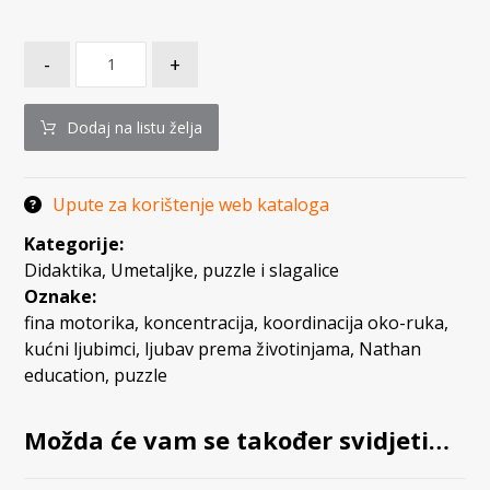
-
+
Dodaj na listu želja
Upute za korištenje web kataloga
Kategorije:
Didaktika
,
Umetaljke, puzzle i slagalice
Oznake:
fina motorika
,
koncentracija
,
koordinacija oko-ruka
,
kućni ljubimci
,
ljubav prema životinjama
,
Nathan
education
,
puzzle
Možda će vam se također svidjeti…