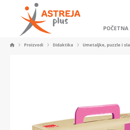
POČETNA
Proizvodi
Didaktika
Umetaljke, puzzle i sl