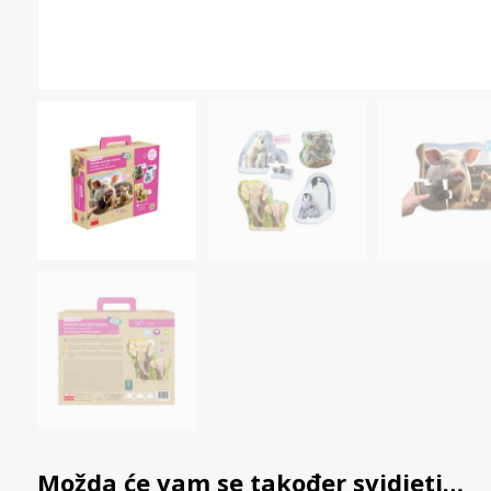
Možda će vam se također svidjeti…