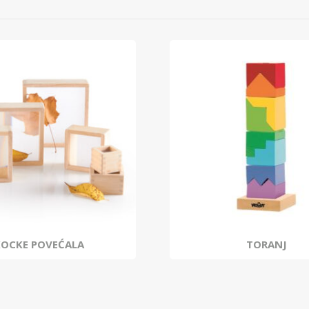
KOCKE POVEĆALA
TORANJ