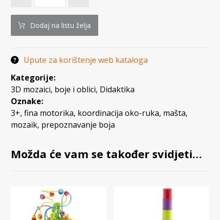
Dodaj na listu želja
Upute za korištenje web kataloga
Kategorije:
3D mozaici, boje i oblici
,
Didaktika
Oznake:
3+
,
fina motorika
,
koordinacija oko-ruka
,
mašta
,
mozaik
,
prepoznavanje boja
Možda će vam se također svidjeti…