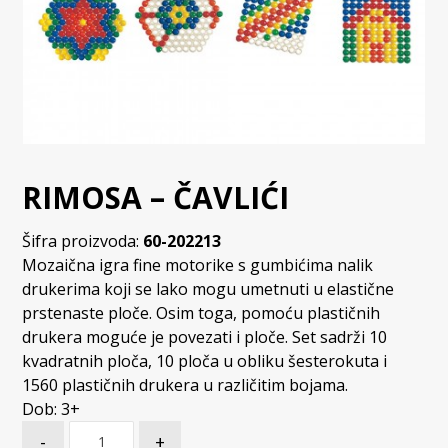
RIMOSA – ČAVLIĆI
Šifra proizvoda:
60-202213
Mozaična igra fine motorike s gumbićima nalik
drukerima koji se lako mogu umetnuti u elastične
prstenaste ploče. Osim toga, pomoću plastičnih
drukera moguće je povezati i ploče. Set sadrži 10
kvadratnih ploča, 10 ploča u obliku šesterokuta i
1560 plastičnih drukera u različitim bojama.
Dob: 3+
-
+