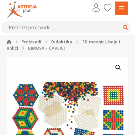
Proizvodi
Didaktika
3D mozaici, boje i
oblici
RIMOSA - ČAVLIĆI