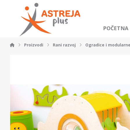
POČETNA
Proizvodi
Rani razvoj
Ogradice i modularne