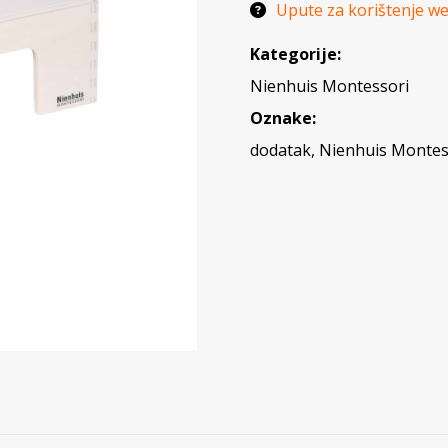
Upute za korištenje w
Kategorije:
Nienhuis Montessori
Oznake:
dodatak
,
Nienhuis Montes