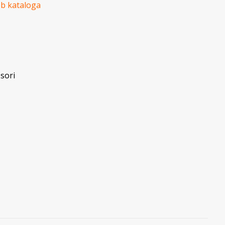
eb kataloga
sori