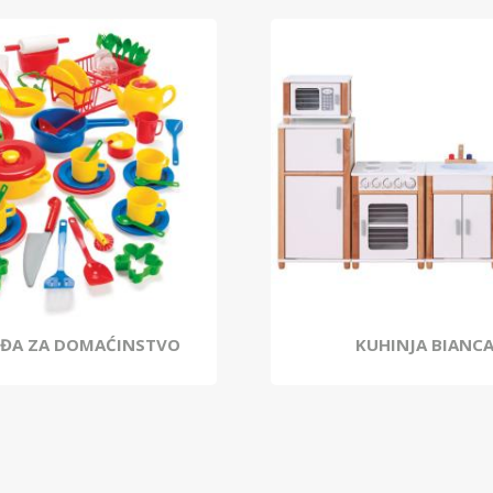
UĐA ZA DOMAĆINSTVO
KUHINJA BIANC