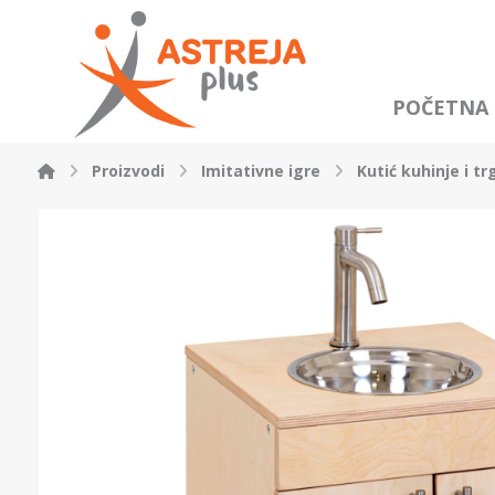
POČETNA
Proizvodi
Imitativne igre
Kutić kuhinje i tr