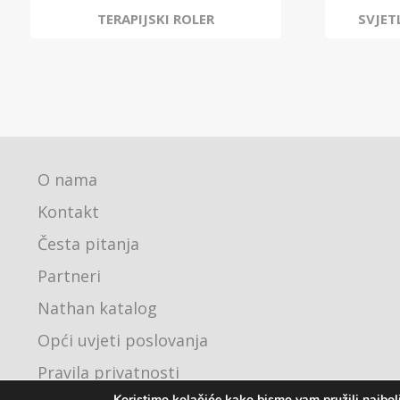
TERAPIJSKI ROLER
SVJET
O nama
Kontakt
Česta pitanja
Partneri
Nathan katalog
Opći uvjeti poslovanja
Pravila privatnosti
Koristimo kolačiće kako bismo vam pružili najbolj