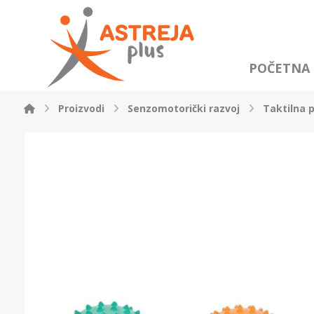
POČETNA
Proizvodi
Senzomotorički razvoj
Taktilna 