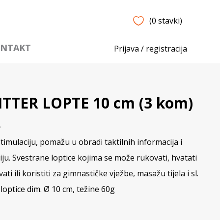
(0 stavki)
NTAKT
Prijava / registracija
TTER LOPTE 10 cm (3 kom)
5
timulaciju, pomažu u obradi taktilnih informacija i
ciju. Svestrane loptice kojima se može rukovati, hvatati
vati ili koristiti za gimnastičke vježbe, masažu tijela i sl.
e loptice dim. Ø 10 cm, težine 60g