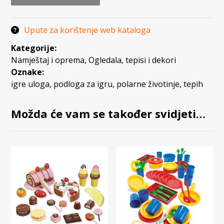
Upute za korištenje web kataloga
Kategorije:
Namještaj i oprema
,
Ogledala, tepisi i dekori
Oznake:
igre uloga
,
podloga za igru
,
polarne životinje
,
tepih
Možda će vam se također svidjeti…