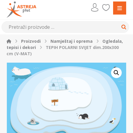
Proizvodi
Namještaj i oprema
Ogledala,
tepisi i dekori
TEPIH POLARNI SVIJET dim.200x300
cm (V-MAT)