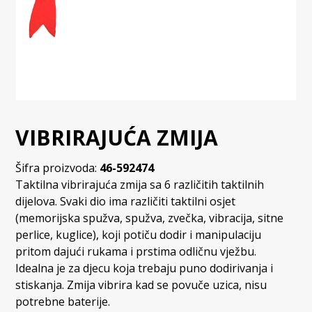
VIBRIRAJUĆA ZMIJA
Šifra proizvoda:
46-592474
Taktilna vibrirajuća zmija sa 6 različitih taktilnih
dijelova. Svaki dio ima različiti taktilni osjet
(memorijska spužva, spužva, zvečka, vibracija, sitne
perlice, kuglice), koji potiču dodir i manipulaciju
pritom dajući rukama i prstima odličnu vježbu.
Idealna je za djecu koja trebaju puno dodirivanja i
stiskanja. Zmija vibrira kad se povuče uzica, nisu
potrebne baterije.