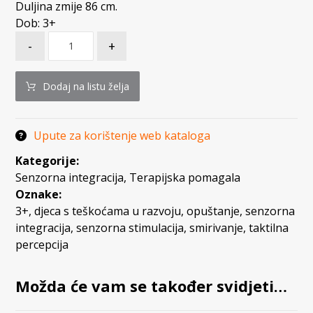
Duljina zmije 86 cm.
Dob: 3+
-
+
Dodaj na listu želja
Upute za korištenje web kataloga
Kategorije:
Senzorna integracija
,
Terapijska pomagala
Oznake:
3+
,
djeca s teškoćama u razvoju
,
opuštanje
,
senzorna
integracija
,
senzorna stimulacija
,
smirivanje
,
taktilna
percepcija
Možda će vam se također svidjeti…