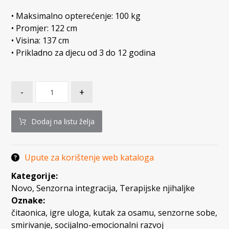
• Maksimalno opterećenje: 100 kg
• Promjer: 122 cm
• Visina: 137 cm
• Prikladno za djecu od 3 do 12 godina
-
+
Dodaj na listu želja
Upute za korištenje web kataloga
Kategorije:
Novo
,
Senzorna integracija
,
Terapijske njihaljke
Oznake:
čitaonica
,
igre uloga
,
kutak za osamu
,
senzorne sobe
,
smirivanje
,
socijalno-emocionalni razvoj