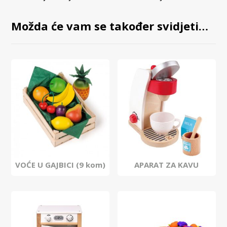
Možda će vam se također svidjeti…
VOĆE U GAJBICI (9 kom)
APARAT ZA KAVU