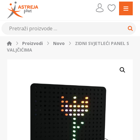
Proizvodi
Novo
ZIDNI SVJETLEĆI PANEL S
VALJČIĆIMA