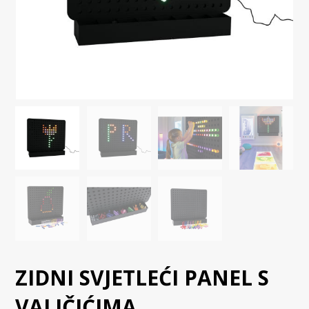
ZIDNI SVJETLEĆI PANEL S
VALJČIĆIMA