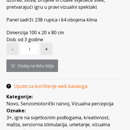
uzorke, slova, brojeve ili čitave svjetleće slike,
pretvarajući igru u pravi vizualni spektakl.
Panel sadrži: 238 rupica i 64 obojena klina
Dimenzija 100 x 20 x 80 cm
Dob; od 3 godine
-
+
Dodaj na listu želja
Upute za korištenje web kataloga
Kategorije:
Novo
,
Senzomotorički razvoj
,
Vizualna percepcija
Oznake:
3+
,
igre na svjetlosnim podlogama
,
kreativnost
,
mašta
,
senzorna stimulacija
,
umetanje
,
vizualna