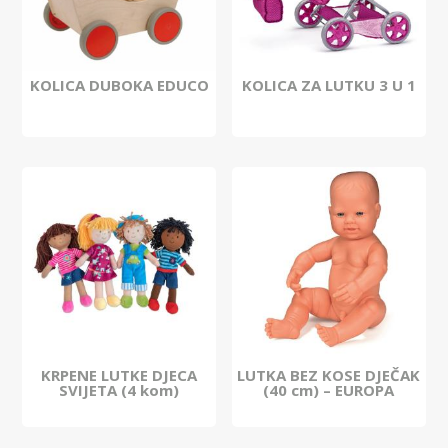
KOLICA DUBOKA EDUCO
KOLICA ZA LUTKU 3 U 1
KRPENE LUTKE DJECA
LUTKA BEZ KOSE DJEČAK
SVIJETA (4 kom)
(40 cm) – EUROPA