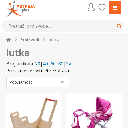
Proizvodi
lutka
lutka
Broj artikala
20
|
40
|
60
|
80
|
SVI
Prikazuje se svih 29 rezultata