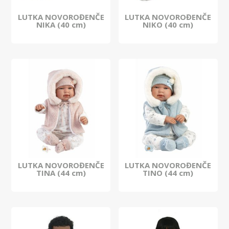
LUTKA NOVOROĐENČE
LUTKA NOVOROĐENČE
NIKA (40 cm)
NIKO (40 cm)
LUTKA NOVOROĐENČE
LUTKA NOVOROĐENČE
TINA (44 cm)
TINO (44 cm)