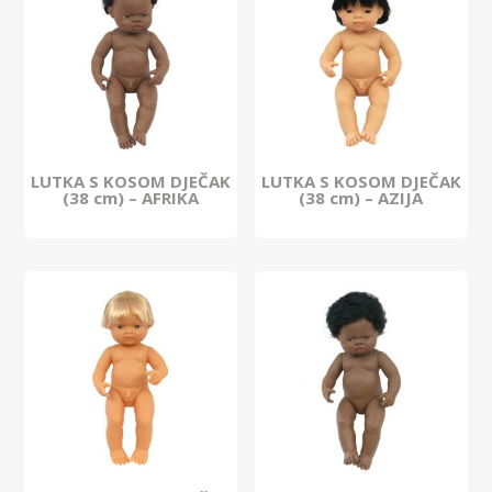
LUTKA S KOSOM DJEČAK
LUTKA S KOSOM DJEČAK
(38 cm) – AFRIKA
(38 cm) – AZIJA