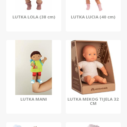
LUTKA LOLA (38 cm)
LUTKA LUCIA (40 cm)
LUTKA MANI
LUTKA MEKOG TIJELA 32
CM