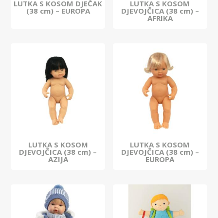
LUTKA S KOSOM DJEČAK
LUTKA S KOSOM
(38 cm) – EUROPA
DJEVOJČICA (38 cm) –
AFRIKA
LUTKA S KOSOM
LUTKA S KOSOM
DJEVOJČICA (38 cm) –
DJEVOJČICA (38 cm) –
AZIJA
EUROPA