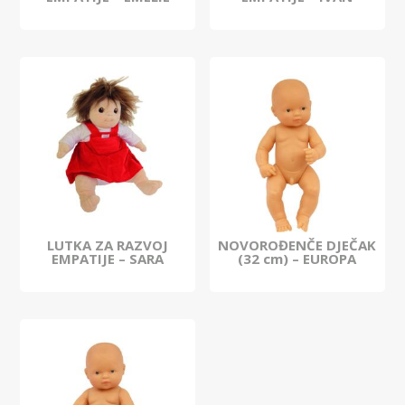
LUTKA ZA RAZVOJ
NOVOROĐENČE DJEČAK
EMPATIJE – SARA
(32 cm) – EUROPA