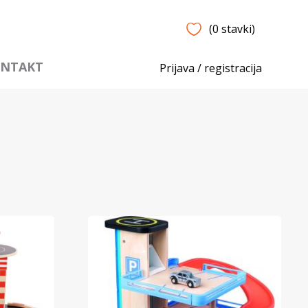
(0 stavki)
NTAKT
Prijava / registracija