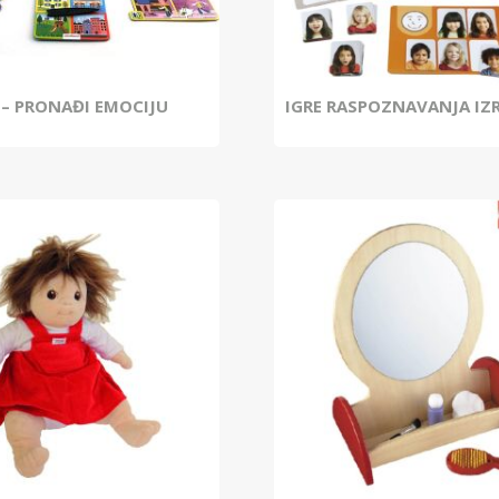
 – PRONAĐI EMOCIJU
IGRE RASPOZNAVANJA IZR