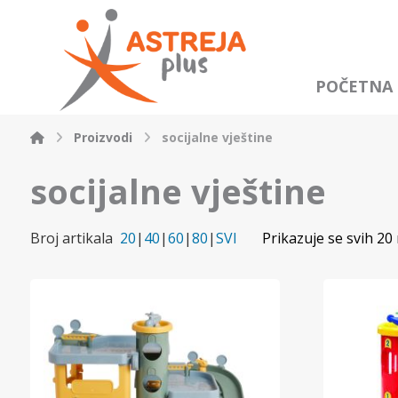
POČETNA
Proizvodi
socijalne vještine
socijalne vještine
Broj artikala
20
|
40
|
60
|
80
|
SVI
Prikazuje se svih 20 