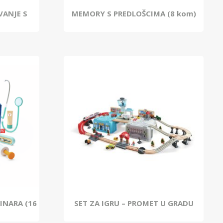
VANJE S
MEMORY S PREDLOŠCIMA (8 kom)
RINARA (16
SET ZA IGRU – PROMET U GRADU