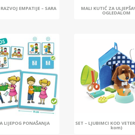
 RAZVOJ EMPATIJE – SARA
MALI KUTIĆ ZA ULJEPŠA
OGLEDALOM
A LIJEPOG PONAŠANJA
SET – LJUBIMCI KOD VETE
kom)