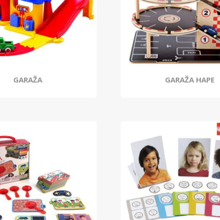
GARAŽA
GARAŽA HAPE