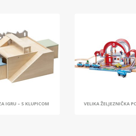
ZA IGRU – S KLUPICOM
VELIKA ŽELJEZNIČKA P