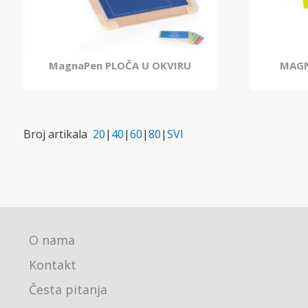
MagnaPen PLOČA U OKVIRU
MAGN
Broj artikala
20
|
40
|
60
|
80
|
SVI
O nama
Kontakt
Česta pitanja