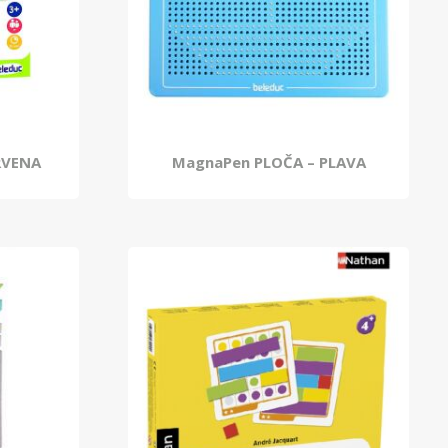
RVENA
MagnaPen PLOČA – PLAVA