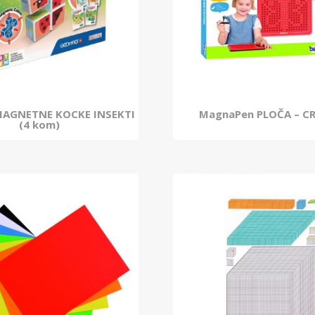
AGNETNE KOCKE INSEKTI
MagnaPen PLOČA – C
(4 kom)