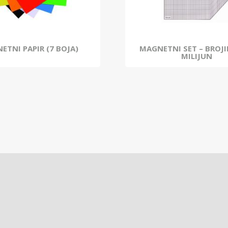
ETNI PAPIR (7 BOJA)
MAGNETNI SET – BROJ
MILIJUN