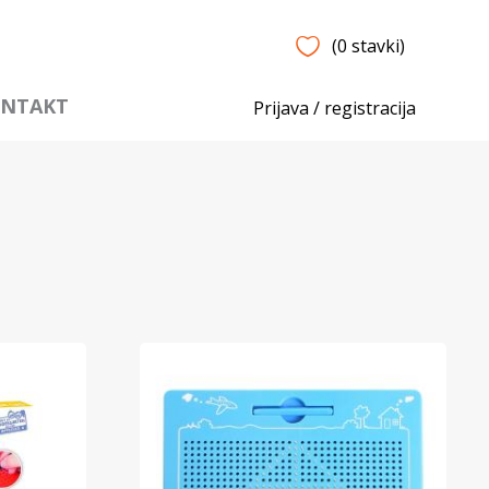
(0 stavki)
NTAKT
Prijava / registracija