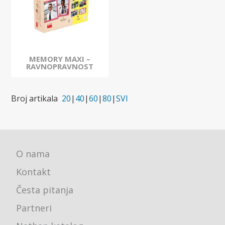
MEMORY MAXI –
RAVNOPRAVNOST
Broj artikala
20
|
40
|
60
|
80
|
SVI
O nama
Kontakt
Česta pitanja
Partneri