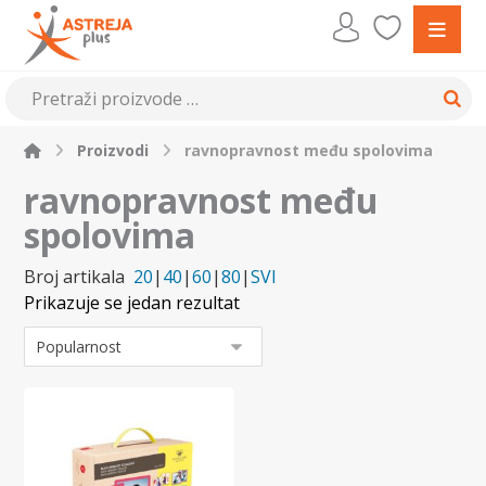
Proizvodi
ravnopravnost među spolovima
ravnopravnost među
spolovima
Broj artikala
20
|
40
|
60
|
80
|
SVI
Prikazuje se jedan rezultat