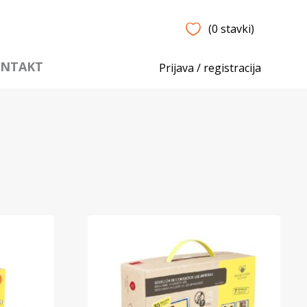
(0 stavki)
NTAKT
Prijava / registracija