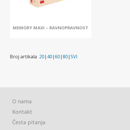
MEMORY MAXI – RAVNOPRAVNOST
Broj artikala
20
|
40
|
60
|
80
|
SVI
O nama
Kontakt
Česta pitanja