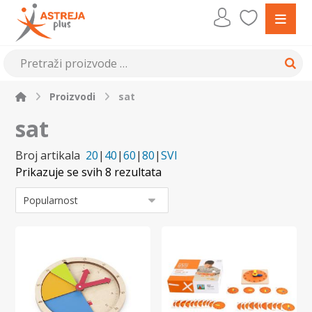
Proizvodi
sat
sat
Broj artikala
20
|
40
|
60
|
80
|
SVI
Prikazuje se svih 8 rezultata