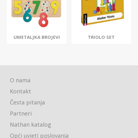
UMETALJKA BROJEVI
TRIOLO SET
O nama
Kontakt
Česta pitanja
Partneri
Nathan katalog
Opći uvjeti poslovanja