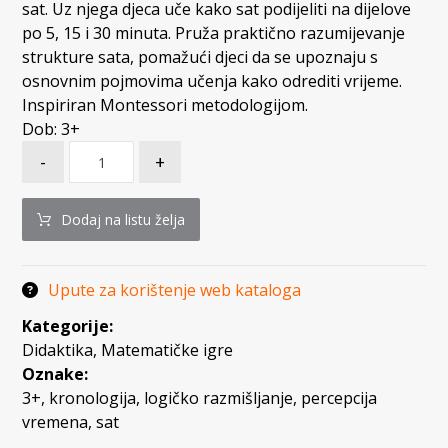
sat. Uz njega djeca uče kako sat podijeliti na dijelove
po 5, 15 i 30 minuta. Pruža praktično razumijevanje
strukture sata, pomažući djeci da se upoznaju s
osnovnim pojmovima učenja kako odrediti vrijeme.
Inspiriran Montessori metodologijom.
Dob: 3+
-
+
Dodaj na listu želja
Upute za korištenje web kataloga
Kategorije:
Didaktika
,
Matematičke igre
Oznake:
3+
,
kronologija
,
logičko razmišljanje
,
percepcija
vremena
,
sat