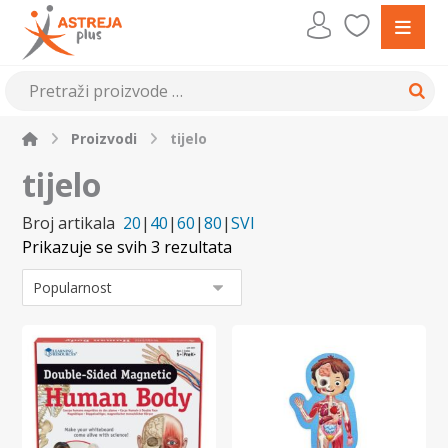
Proizvodi
tijelo
tijelo
Broj artikala
20
|
40
|
60
|
80
|
SVI
Prikazuje se svih 3 rezultata